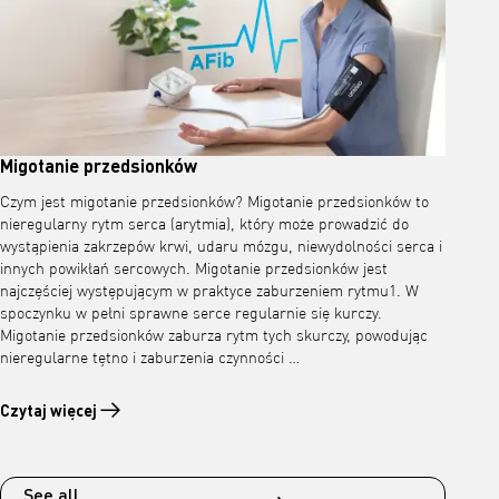
Migotanie przedsionków
Czym jest migotanie przedsionków? Migotanie przedsionków to
nieregularny rytm serca (arytmia), który może prowadzić do
wystąpienia zakrzepów krwi, udaru mózgu, niewydolności serca i
innych powikłań sercowych. Migotanie przedsionków jest
najczęściej występującym w praktyce zaburzeniem rytmu1. W
spoczynku w pełni sprawne serce regularnie się kurczy.
Migotanie przedsionków zaburza rytm tych skurczy, powodując
nieregularne tętno i zaburzenia czynności …
Czytaj więcej
Czytaj więcej o Migotanie przedsionków
See all