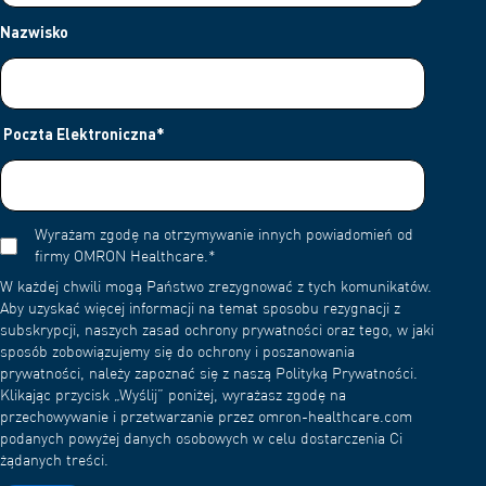
Nazwisko
Poczta Elektroniczna
*
Wyrażam zgodę na otrzymywanie innych powiadomień od
firmy OMRON Healthcare.
*
W każdej chwili mogą Państwo zrezygnować z tych komunikatów.
Aby uzyskać więcej informacji na temat sposobu rezygnacji z
subskrypcji, naszych zasad ochrony prywatności oraz tego, w jaki
sposób zobowiązujemy się do ochrony i poszanowania
prywatności, należy zapoznać się z naszą Polityką Prywatności.
Klikając przycisk „Wyślij” poniżej, wyrażasz zgodę na
przechowywanie i przetwarzanie przez omron-healthcare.com
podanych powyżej danych osobowych w celu dostarczenia Ci
żądanych treści.