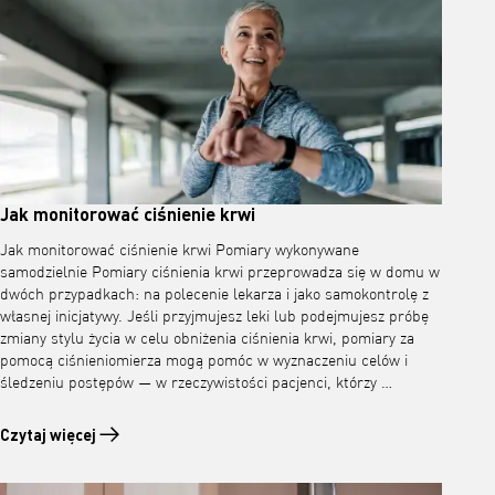
Jak monitorować ciśnienie krwi
Jak monitorować ciśnienie krwi Pomiary wykonywane
samodzielnie Pomiary ciśnienia krwi przeprowadza się w domu w
dwóch przypadkach: na polecenie lekarza i jako samokontrolę z
własnej inicjatywy. Jeśli przyjmujesz leki lub podejmujesz próbę
zmiany stylu życia w celu obniżenia ciśnienia krwi, pomiary za
pomocą ciśnieniomierza mogą pomóc w wyznaczeniu celów i
śledzeniu postępów — w rzeczywistości pacjenci, którzy …
Czytaj więcej
Czytaj więcej o Jak monitorować ciśnienie krwi