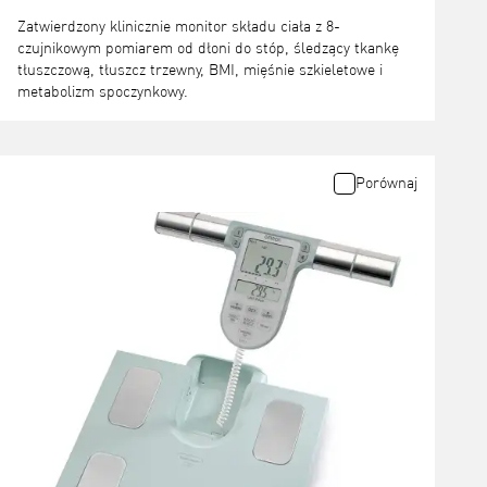
Zatwierdzony klinicznie monitor składu ciała z 8-
czujnikowym pomiarem od dłoni do stóp, śledzący tkankę
tłuszczową, tłuszcz trzewny, BMI, mięśnie szkieletowe i
metabolizm spoczynkowy.
Porównaj