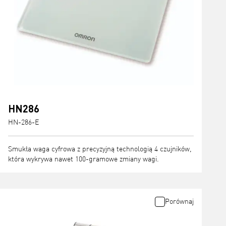
HN286
HN-286-E
Smukła waga cyfrowa z precyzyjną technologią 4 czujników,
która wykrywa nawet 100-gramowe zmiany wagi.
Porównaj