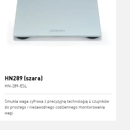
HN289 (szara)
HN-289-ESL
Smukła waga cyfrowa z precyzyjną technologią 4 czujników
do prostego i niezawodnego codziennego monitorowania
wagi.