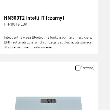
HN300T2 Intelli IT (czarny)
HN-300T2-EBK
Inteligentna waga Bluetooth z funkcją pomiaru masy ciała,
BMI i automatyczną synchronizacją z aplikacją, ułatwiająca
długoterminowe monitorowanie.
Porównaj