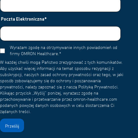
Poczta Elektroniczna
*
Wyrażam zgodę na otrzymywanie innych powiadomień od
firmy OMRON Healthcare.
*
W każdej chwili mogą Państwo zrezygnować z tych komunikatów.
Aby uzyskać więcej informacji na temat sposobu rezygnacji z
subskrypcji, naszych zasad ochrony prywatności oraz tego, w jaki
sposób zobowiązujemy się do ochrony i poszanowania
prywatności, należy zapoznać się z naszą Polityką Prywatności.
Klikając przycisk „Wyślij” poniżej, wyrażasz zgodę na
przechowywanie i przetwarzanie przez omron-healthcare.com
podanych powyżej danych osobowych w celu dostarczenia Ci
żądanych treści.