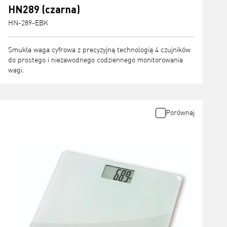
HN289 (czarna)
HN-289-EBK
Smukła waga cyfrowa z precyzyjną technologią 4 czujników
do prostego i niezawodnego codziennego monitorowania
wagi.
Porównaj