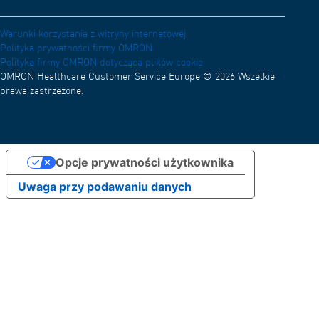
Kariera
Warunki korzystania z witryny internetowej
Polityka prywatności firmy OMRON
Polityka firmy OMRON dotycząca plików cookie
OMRON Healthcare Customer Service Europe © 2026 Wszelkie
prawa zastrzeżone.
Opcje prywatności użytkownika
Uwaga przy podawaniu danych