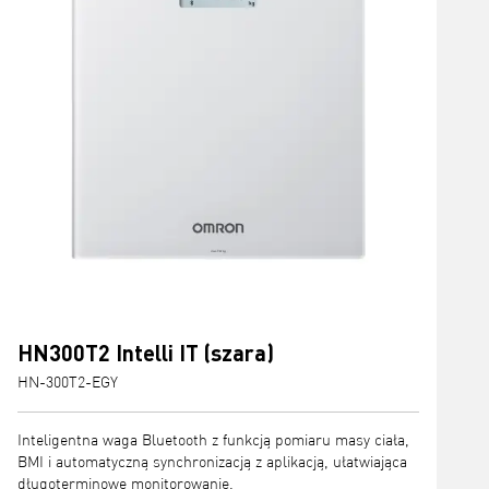
HN300T2 Intelli IT (szara)
HN-300T2-EGY
Inteligentna waga Bluetooth z funkcją pomiaru masy ciała,
BMI i automatyczną synchronizacją z aplikacją, ułatwiająca
długoterminowe monitorowanie.