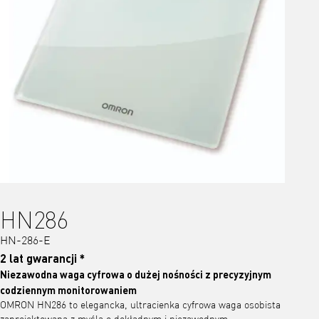
HN286
HN-286-E
2 lat gwarancji *
Niezawodna waga cyfrowa o dużej nośności z precyzyjnym
codziennym monitorowaniem
OMRON HN286 to elegancka, ultracienka cyfrowa waga osobista