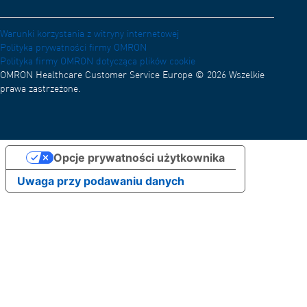
Kariera
Warunki korzystania z witryny internetowej
Polityka prywatności firmy OMRON
Polityka firmy OMRON dotycząca plików cookie
OMRON Healthcare Customer Service Europe © 2026 Wszelkie
prawa zastrzeżone.
Opcje prywatności użytkownika
Uwaga przy podawaniu danych