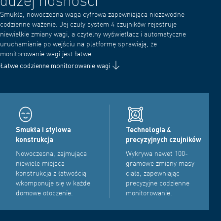
Smukła, nowoczesna waga cyfrowa zapewniająca niezawodne
codzienne ważenie. Jej czuły system 4 czujników rejestruje
niewielkie zmiany wagi, a czytelny wyświetlacz i automatyczne
uruchamianie po wejściu na platformę sprawiają, że
monitorowanie wagi jest łatwe.
Łatwe codzienne monitorowanie wagi
Smukła i stylowa
Technologia 4
konstrukcja
precyzyjnych czujników
Nowoczesna, zajmująca
Wykrywa nawet 100-
niewiele miejsca
gramowe zmiany masy
konstrukcja z łatwością
ciała, zapewniając
wkomponuje się w każde
precyzyjne codzienne
domowe otoczenie.
monitorowanie.