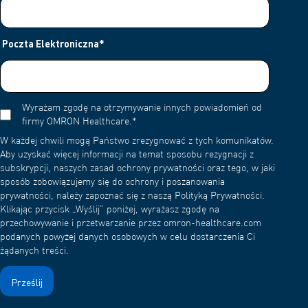
Poczta Elektroniczna
*
Wyrażam zgodę na otrzymywanie innych powiadomień od
firmy OMRON Healthcare.
*
W każdej chwili mogą Państwo zrezygnować z tych komunikatów.
Aby uzyskać więcej informacji na temat sposobu rezygnacji z
subskrypcji, naszych zasad ochrony prywatności oraz tego, w jaki
sposób zobowiązujemy się do ochrony i poszanowania
prywatności, należy zapoznać się z naszą Polityką Prywatności.
Klikając przycisk „Wyślij” poniżej, wyrażasz zgodę na
przechowywanie i przetwarzanie przez omron-healthcare.com
podanych powyżej danych osobowych w celu dostarczenia Ci
żądanych treści.