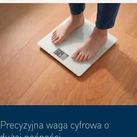
Precyzyjna waga cyfrowa o
dużej nośności