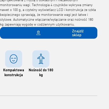
zaprojektowana z myślą o dokładnym i niezawodnym
monitorowaniu wagi. Technologia 4 czujników wykrywa zmiany
nawet o 100 g, a czytelny wyświetlacz LCD i konstrukcja ze szkła
bezpiecznego sprawiają, że monitorowanie wagi jest łatwe i
stylowe. Automatyczne włączanie/wyłączanie oraz nośność 180
kg zapewniają wygodę w codziennym użytkowaniu.
Znajdź
sklep
Kompaktowa
Nośność do 180
konstrukcja
kg