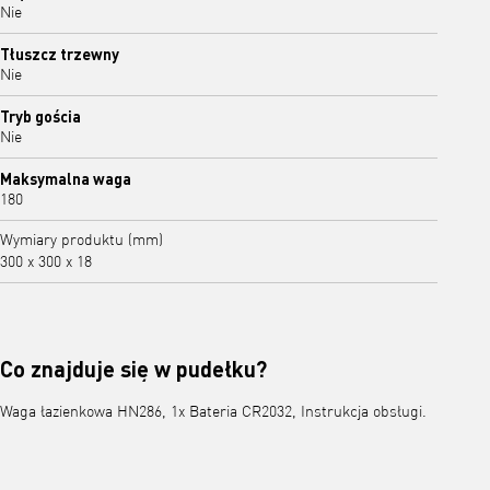
Nie
Tłuszcz trzewny
Nie
Tryb gościa
Nie
Maksymalna waga
180
Wymiary produktu (mm)
300 x 300 x 18
Co znajduje się w pudełku?
Waga łazienkowa HN286, 1x Bateria CR2032, Instrukcja obsługi.