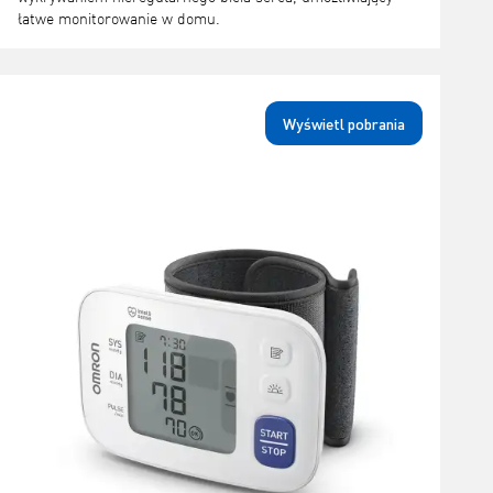
łatwe monitorowanie w domu.
Wyświetl pobrania