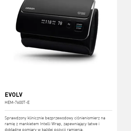
EVOLV
HEM-7600T-E
Sprawdzony klinicznie bezprzewodowy ciśnieniomierz na
ramię z mankietem Intelli Wrap, zapewniający łatwe i
dokładne pomiary w każdej pozycji ramienia.