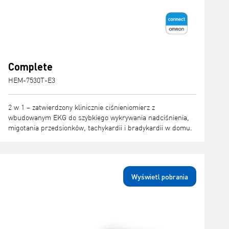
Complete
HEM-7530T-E3
2 w 1 – zatwierdzony klinicznie ciśnieniomierz z
wbudowanym EKG do szybkiego wykrywania nadciśnienia,
migotania przedsionków, tachykardii i bradykardii w domu.
Wyświetl pobrania