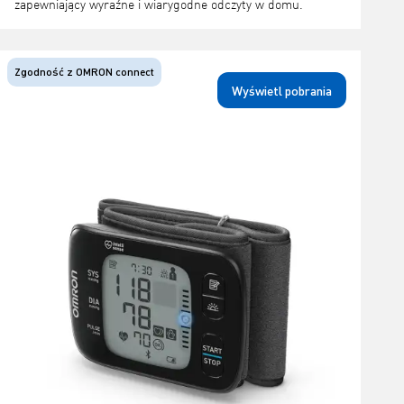
zapewniający wyraźne i wiarygodne odczyty w domu.
Zgodność z OMRON connect
Wyświetl pobrania