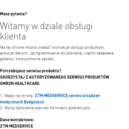
Masz pytania?
Witamy w dziale obsługi
klienta
Na tej stronie można znaleźć instrukcje obsługi produktów,
arkusze danych, oprogramowanie do pobrania, często zadawane
pytania i inne pomocne zasoby.
Potrzebujesz serwisu produktu?
SKORZYSTAJ Z AUTORYZOWANEGO SERWISU PRODUKTÓW
OMRON HEALTHCARE
ZTM MEDSERVICE serwis urządzeń
1. Wejdz na stronę:
medycznych Bydgoszcz
2. Wyślij zgłoszenie poprzez formualrz gwarancyjny.
Dane kontaktowe:
ZTM MEDSERVICE