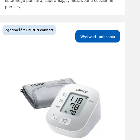
ostatniego pomiaru, zapewniający niezawodne codzienne
pomiary.
Zgodność z OMRON connect
Wyświetl pobrania