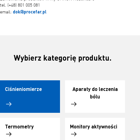
tel. (+48) 801 005 081
dok@procefar.pl
email:
Wybierz kategorię produktu.
Ciśnieniomierze
Aparaty do leczenia
bólu
Termometry
Monitory aktywności