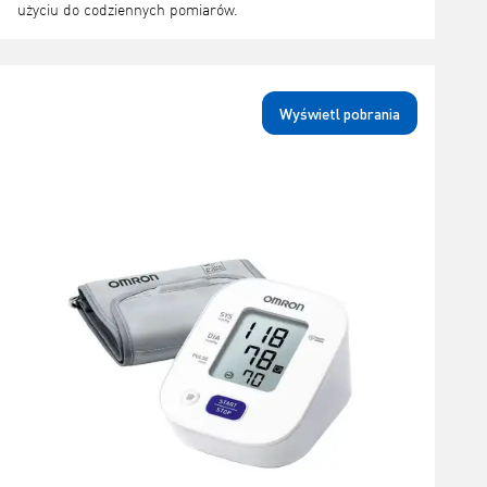
użyciu do codziennych pomiarów.
Wyświetl pobrania