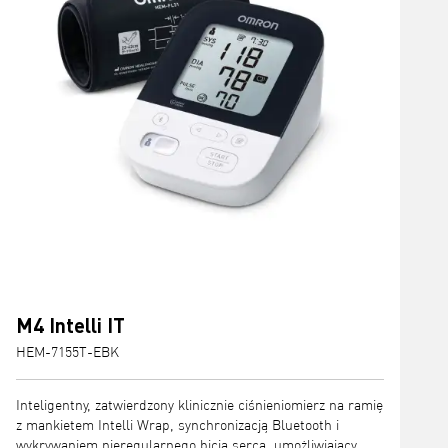
M4 Intelli IT
HEM-7155T-EBK
Inteligentny, zatwierdzony klinicznie ciśnieniomierz na ramię
z mankietem Intelli Wrap, synchronizacją Bluetooth i
wykrywaniem nieregularnego bicia serca, umożliwiający