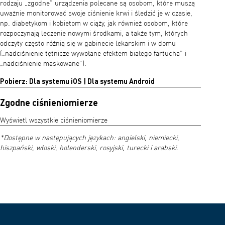
rodzaju „zgodne” urządzenia polecane są osobom, które muszą
uważnie monitorować swoje ciśnienie krwi i śledzić je w czasie,
np. diabetykom i kobietom w ciąży, jak również osobom, które
rozpoczynają leczenie nowymi środkami, a także tym, których
odczyty często różnią się w gabinecie lekarskim i w domu
(„nadciśnienie tętnicze wywołane efektem białego fartucha” i
„nadciśnienie maskowane”).
Pobierz: Dla systemu iOS | Dla systemu Android
Zgodne ciśnieniomierze
Wyświetl wszystkie ciśnieniomierze
*Dostępne w następujących językach: angielski, niemiecki,
hiszpański, włoski, holenderski, rosyjski, turecki i arabski.