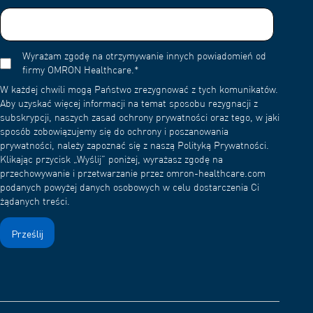
Wyrażam zgodę na otrzymywanie innych powiadomień od
firmy OMRON Healthcare.
*
W każdej chwili mogą Państwo zrezygnować z tych komunikatów.
Aby uzyskać więcej informacji na temat sposobu rezygnacji z
subskrypcji, naszych zasad ochrony prywatności oraz tego, w jaki
sposób zobowiązujemy się do ochrony i poszanowania
prywatności, należy zapoznać się z naszą Polityką Prywatności.
Klikając przycisk „Wyślij” poniżej, wyrażasz zgodę na
przechowywanie i przetwarzanie przez omron-healthcare.com
podanych powyżej danych osobowych w celu dostarczenia Ci
żądanych treści.