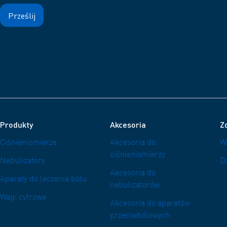
Produkty
Akcesoria
Zd
Ciśnieniomierze
Akcesoria do
W
ciśnieniomierzy
Nebulizatory
D
Akcesoria do
Aparaty do leczenia bólu
nebulizatorów
Wagi cyfrowe
Akcesoria do aparatów
przeciwbólowych