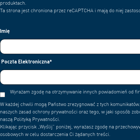
produktach.
Ta strona jest chroniona przez reCAPTCHA i mają do niej zastoso
Imię
Poczta Elektroniczna
*
Wyrażam zgodę na otrzymywanie innych powiadomień od f
W każdej chwili mogą Państwo zrezygnować z tych komunikatów. 
naszych zasad ochrony prywatności oraz tego, w jaki sposób zob
naszą Polityką Prywatności.
Klikając przycisk „Wyślij” poniżej, wyrażasz zgodę na przecho
osobowych w celu dostarczenia Ci żądanych treści.