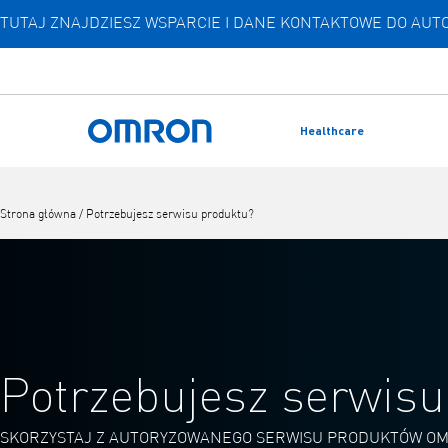
TUTAJ ZNAJDZIESZ WSPARCIE I DANE KONTAKTOWE DO A
Przejdź
do
głównej
treści
Healthcare
Powrót do domu
Strona główna
/
Potrzebujesz serwisu produktu?
Potrzebujesz serwisu
SKORZYSTAJ Z AUTORYZOWANEGO SERWISU PRODUKTÓW O