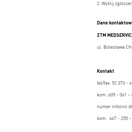
2. Wyślij zgłosz
Dane kontaktow
ZTM MEDSERVIC
ul. Bolesława Ch
Kontakt
tel/fax. 52 373 - 
kom. 605 - 061 - 
numer infolinii
kom. 667 - 255 -