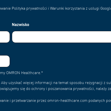
wanie Polityka prywatności i Warunki korzystania z usługi Googl
Nazwisko
irmy OMRON Healthcare.
*
Aby uzyskać więcej informacji na temat sposobu rezygnacji z su
owiązujemy się do ochrony i poszanowania prywatności, należy za
wywanie i przetwarzanie przez omron-healthcare.com podanych p