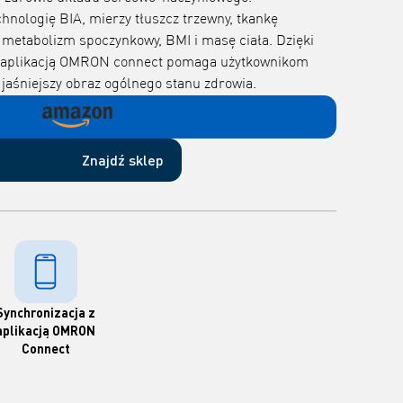
nologię BIA, mierzy tłuszcz trzewny, tkankę
 metabolizm spoczynkowy, BMI i masę ciała. Dzięki
 z aplikacją OMRON connect pomaga użytkownikom
ć jaśniejszy obraz ogólnego stanu zdrowia.
Znajdź sklep
Synchronizacja z
aplikacją OMRON
Connect