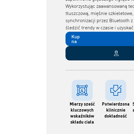
Wykorzystując zaawansowaną tech
tłuszczową, mięśnie szkieletowe,
synchronizacji przez Bluetooth
śledzić trendy w czasie i uzyska
Kup
na
Mierzy sześć
Potwierdzona
kluczowych
klinicznie
wskaźników
dokładność
składu ciała