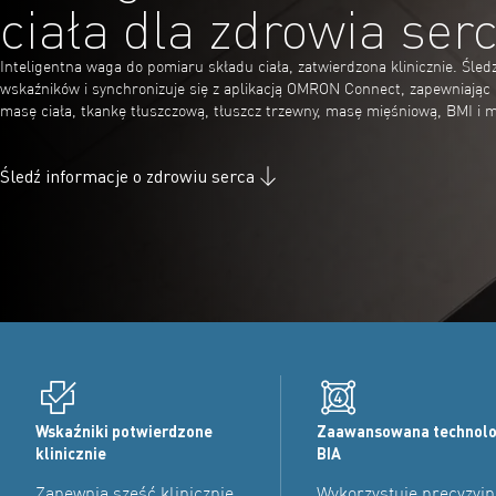
ciała dla zdrowia ser
Inteligentna waga do pomiaru składu ciała, zatwierdzona klinicznie. Śled
wskaźników i synchronizuje się z aplikacją OMRON Connect, zapewniając
masę ciała, tkankę tłuszczową, tłuszcz trzewny, masę mięśniową, BMI i 
Śledź informacje o zdrowiu serca
Wskaźniki potwierdzone
Zaawansowana technolo
klinicznie
BIA
Zapewnia sześć klinicznie
Wykorzystuje precyzyjn