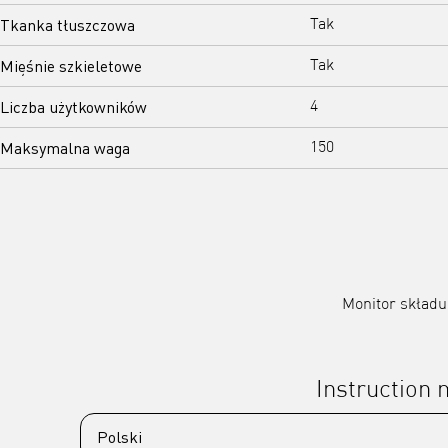
Tkanka tłuszczowa
Tak
Mięśnie szkieletowe
Tak
Liczba użytkowników
4
Maksymalna waga
150
Monitor składu 
Instruction