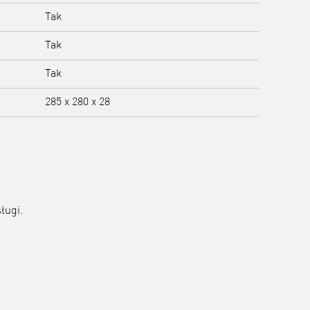
Tak
Tak
Tak
285 x 280 x 28
ługi.