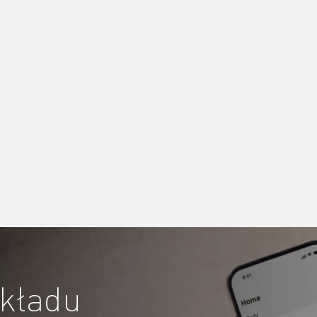
składu