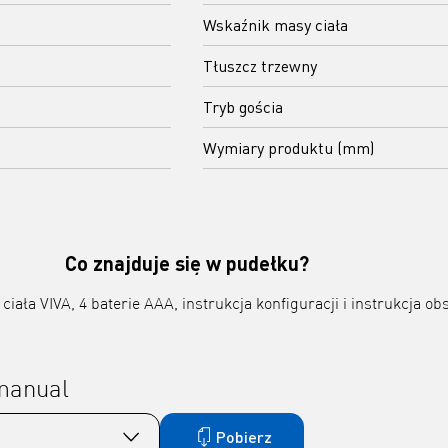
Wskaźnik masy ciała
Tłuszcz trzewny
Tryb gościa
Wymiary produktu (mm)
Co znajduje się w pudełku?
ciała VIVA, 4 baterie AAA, instrukcja konfiguracji i instrukcja obs
 manual
Pobierz