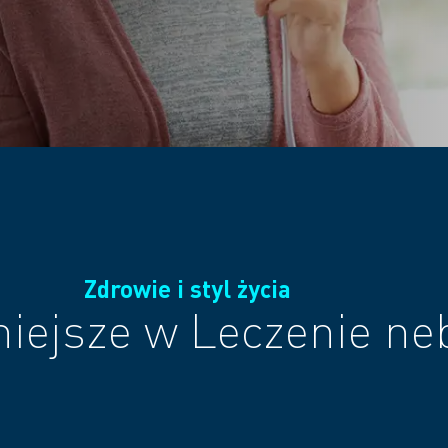
Zdrowie i styl życia
iejsze w Leczenie neb