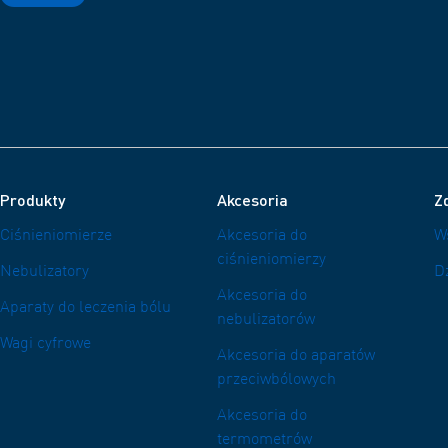
Produkty
Akcesoria
Zd
Ciśnieniomierze
Akcesoria do
W
ciśnieniomierzy
Nebulizatory
D
Akcesoria do
Aparaty do leczenia bólu
nebulizatorów
Wagi cyfrowe
Akcesoria do aparatów
przeciwbólowych
Akcesoria do
termometrów