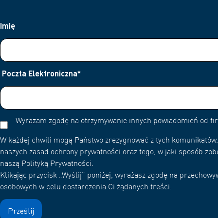
Imię
Poczta Elektroniczna
*
Wyrażam zgodę na otrzymywanie innych powiadomień od f
W każdej chwili mogą Państwo zrezygnować z tych komunikatów. 
naszych zasad ochrony prywatności oraz tego, w jaki sposób zob
naszą Polityką Prywatności.
Klikając przycisk „Wyślij” poniżej, wyrażasz zgodę na przecho
osobowych w celu dostarczenia Ci żądanych treści.