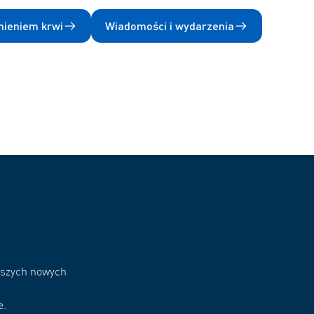
nieniem krwi
Wiadomości i wydarzenia
naszych nowych
e.