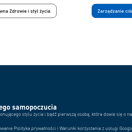
wna Zdrowie i styl życia
Zarządzanie ciś
rego samopoczucia
nującego stylu życia i bądź pierwszą osobą, która dowie się o 
wanie Polityka prywatności i Warunki korzystania z usługi Googl