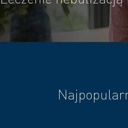
Najpopularn