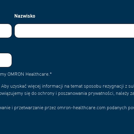
Nazwisko
irmy OMRON Healthcare.
*
Aby uzyskać więcej informacji na temat sposobu rezygnacji z su
owiązujemy się do ochrony i poszanowania prywatności, należy za
wywanie i przetwarzanie przez omron-healthcare.com podanych p