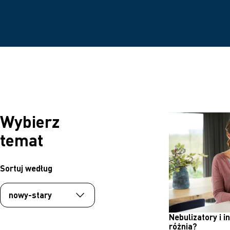
Wybierz
temat
Sortuj według
Nebulizatory i 
różnią?