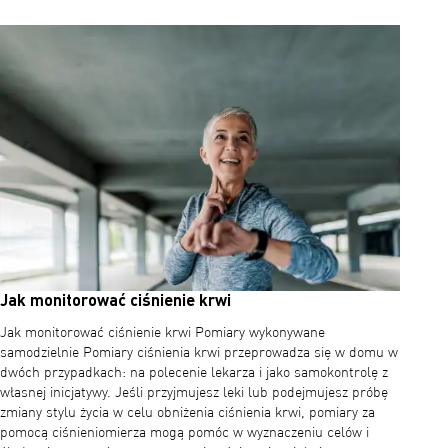
Jak monitorować ciśnienie krwi
Jak monitorować ciśnienie krwi Pomiary wykonywane
samodzielnie Pomiary ciśnienia krwi przeprowadza się w domu w
dwóch przypadkach: na polecenie lekarza i jako samokontrolę z
własnej inicjatywy. Jeśli przyjmujesz leki lub podejmujesz próbę
zmiany stylu życia w celu obniżenia ciśnienia krwi, pomiary za
pomocą ciśnieniomierza mogą pomóc w wyznaczeniu celów i