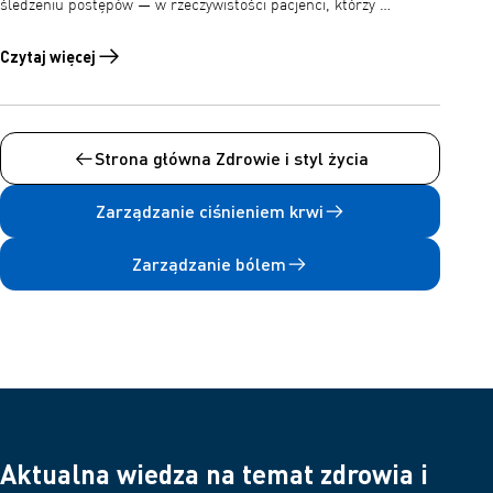
śledzeniu postępów — w rzeczywistości pacjenci, którzy …
Czytaj więcej
Czytaj więcej o Jak monitorować ciśnienie krwi
Strona główna Zdrowie i styl życia
Zarządzanie ciśnieniem krwi
Zarządzanie bólem
Aktualna wiedza na temat zdrowia i