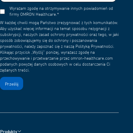
Wyrażam zgodę na otrzymywanie innych powiadomień od
firmy OMRON Healthcare.
*
W każdej chwili mogą Państwo zrezygnować z tych komunikatów.
Aby uzyskać więcej informacji na temat sposobu rezygnacji z
subskrypcji, naszych zasad ochrony prywatności oraz tego, w jaki
sposób zobowiązujemy się do ochrony i poszanowania
prywatności, należy zapoznać się z naszą Polityką Prywatności.
Klikając przycisk „Wyślij” poniżej, wyrażasz zgodę na
przechowywanie i przetwarzanie przez omron-healthcare.com
podanych powyżej danych osobowych w celu dostarczenia Ci
żądanych treści.
Produkty