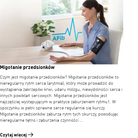
Migotanie przedsionków
Czym jest migotanie przedsionków? Migotanie przedsionków to
nieregularny rytm serca (arytmia), który może prowadzić do
wystąpienia zakrzepów krwi, udaru mózgu, niewydolności serca i
innych powikłań sercowych. Migotanie przedsionków jest
najczęściej występującym w praktyce zaburzeniem rytmu1. W
spoczynku w pełni sprawne serce regularnie się kurczy.
Migotanie przedsionków zaburza rytm tych skurczy, powodując
nieregularne tętno i zaburzenia czynności …
Czytaj więcej
Czytaj więcej o Migotanie przedsionków