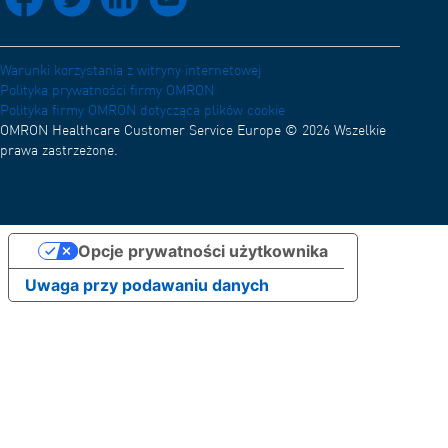
Sieć dystrybucji
Kariera
Warunki korzystania z witryny internetowej
Polityka prywatności firmy OMRON
Polityka firmy OMRON dotycząca plików cookie
OMRON Healthcare Customer Service Europe © 2026 Wszelkie
prawa zastrzeżone.
Opcje prywatności użytkownika
Uwaga przy podawaniu danych