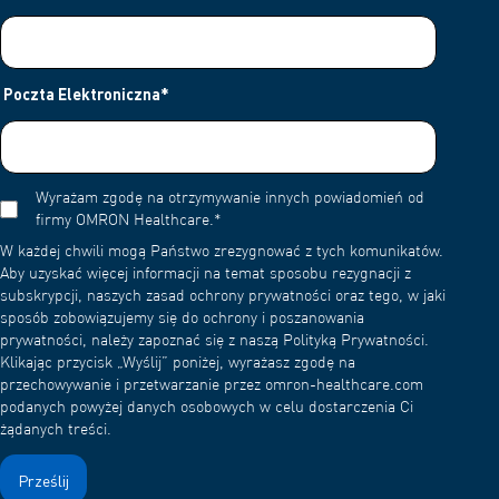
Poczta Elektroniczna
*
Wyrażam zgodę na otrzymywanie innych powiadomień od
firmy OMRON Healthcare.
*
W każdej chwili mogą Państwo zrezygnować z tych komunikatów.
Aby uzyskać więcej informacji na temat sposobu rezygnacji z
subskrypcji, naszych zasad ochrony prywatności oraz tego, w jaki
sposób zobowiązujemy się do ochrony i poszanowania
prywatności, należy zapoznać się z naszą Polityką Prywatności.
Klikając przycisk „Wyślij” poniżej, wyrażasz zgodę na
przechowywanie i przetwarzanie przez omron-healthcare.com
podanych powyżej danych osobowych w celu dostarczenia Ci
żądanych treści.