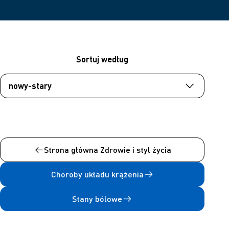
Sortuj według
Strona główna Zdrowie i styl życia
Choroby układu krążenia
Stany bólowe