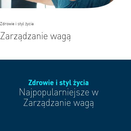
Zdrowie i styl życia
Zarządzanie wagą
Zdrowie i styl życia
Najpopularniejsze w
Zarządzanie wagą