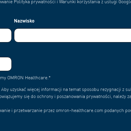
wanie Polityka prywatności i Warunki korzystania z usługi Googl
Nazwisko
irmy OMRON Healthcare.
*
Aby uzyskać więcej informacji na temat sposobu rezygnacji z su
owiązujemy się do ochrony i poszanowania prywatności, należy za
wywanie i przetwarzanie przez omron-healthcare.com podanych p