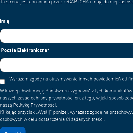
Ta strona jest chroniona przez reCAPTCHA i mają do niej zastoso
Imię
Poczta Elektroniczna
*
Wyrażam zgodę na otrzymywanie innych powiadomień od f
W każdej chwili mogą Państwo zrezygnować z tych komunikatów. 
naszych zasad ochrony prywatności oraz tego, w jaki sposób zob
naszą Polityką Prywatności.
Klikając przycisk „Wyślij” poniżej, wyrażasz zgodę na przecho
osobowych w celu dostarczenia Ci żądanych treści.