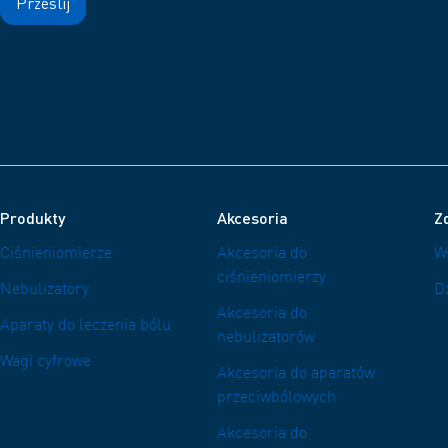
Produkty
Akcesoria
Zd
Ciśnieniomierze
Akcesoria do
W
ciśnieniomierzy
Nebulizatory
D
Akcesoria do
Aparaty do leczenia bólu
nebulizatorów
Wagi cyfrowe
Akcesoria do aparatów
przeciwbólowych
Akcesoria do