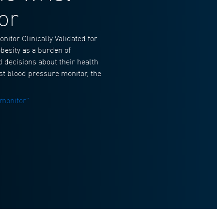
or
itor Clinically Validated for
besity as a burden of
 decisions about their health
st blood pressure monitor, the
 monitor”