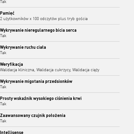
Tak
Pamięć
2 użytkowników x 100 odczytów plus tryb gościa
Wykrywanie nieregularnego bicia serca
Tak
Wykrywanie ruchu ciała
Tak
Weryfikacja
Walidacja kliniczna, Walidacja cukrzycy, Walidacja ciąży
Wykrywanie migotania przedsionków
Tak
Prosty wskaźnik wysokiego ciśnienia krwi
Tak
Zaawansowany czujnik położenia
Tak
Intellisense