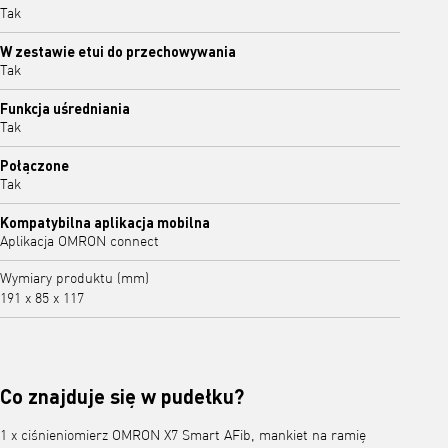
Tak
W zestawie etui do przechowywania
Tak
Funkcja uśredniania
Tak
Połączone
Tak
Kompatybilna aplikacja mobilna
Aplikacja OMRON connect
Wymiary produktu (mm)
191 x 85 x 117
Co znajduje się w pudełku?
1 x ciśnieniomierz OMRON X7 Smart AFib, mankiet na ramię