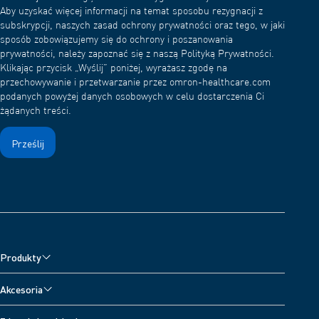
Aby uzyskać więcej informacji na temat sposobu rezygnacji z
subskrypcji, naszych zasad ochrony prywatności oraz tego, w jaki
sposób zobowiązujemy się do ochrony i poszanowania
prywatności, należy zapoznać się z naszą Polityką Prywatności.
Klikając przycisk „Wyślij” poniżej, wyrażasz zgodę na
przechowywanie i przetwarzanie przez omron-healthcare.com
podanych powyżej danych osobowych w celu dostarczenia Ci
żądanych treści.
Produkty
Ciśnieniomierze
Akcesoria
Nebulizatory
Akcesoria do ciśnieniomierzy