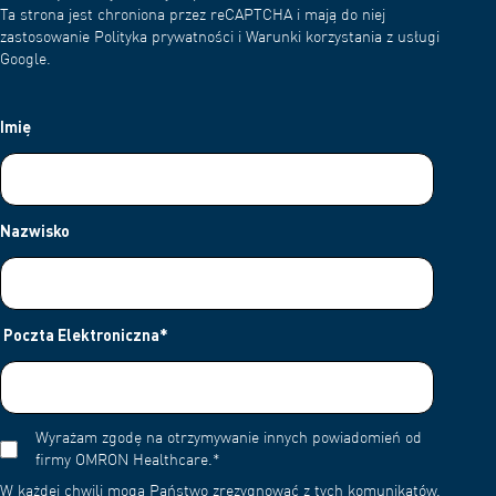
Ta strona jest chroniona przez reCAPTCHA i mają do niej
zastosowanie Polityka prywatności i Warunki korzystania z usługi
Google.
Imię
Nazwisko
Poczta Elektroniczna
*
Wyrażam zgodę na otrzymywanie innych powiadomień od
firmy OMRON Healthcare.
*
W każdej chwili mogą Państwo zrezygnować z tych komunikatów.