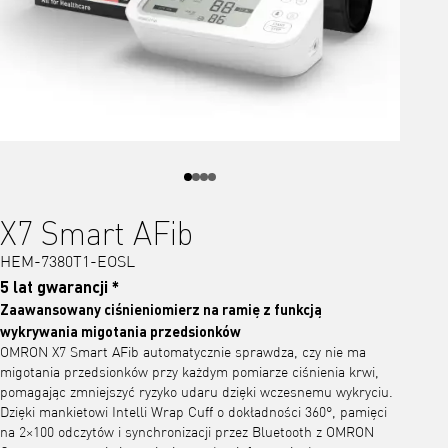
X7 Smart AFib
HEM-7380T1-EOSL
5 lat gwarancji *
Zaawansowany ciśnieniomierz na ramię z funkcją
wykrywania migotania przedsionków
OMRON X7 Smart AFib automatycznie sprawdza, czy nie ma
migotania przedsionków przy każdym pomiarze ciśnienia krwi,
pomagając zmniejszyć ryzyko udaru dzięki wczesnemu wykryciu.
Dzięki mankietowi Intelli Wrap Cuff o dokładności 360°, pamięci
na 2×100 odczytów i synchronizacji przez Bluetooth z OMRON