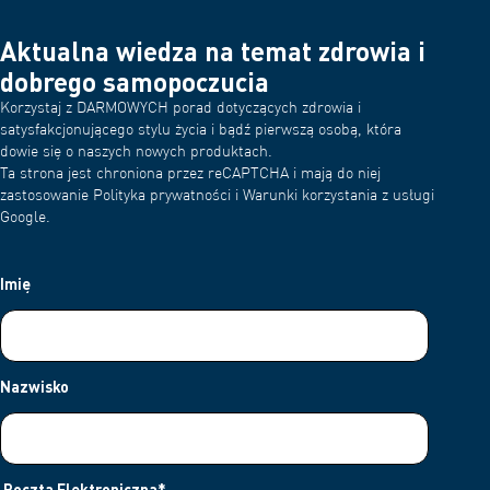
Aktualna wiedza na temat zdrowia i
dobrego samopoczucia
Korzystaj z DARMOWYCH porad dotyczących zdrowia i
satysfakcjonującego stylu życia i bądź pierwszą osobą, która
dowie się o naszych nowych produktach.
Ta strona jest chroniona przez reCAPTCHA i mają do niej
zastosowanie Polityka prywatności i Warunki korzystania z usługi
Google.
Imię
Nazwisko
Poczta Elektroniczna
*