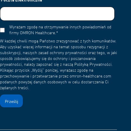
Wyrażam zgodę na otrzymywanie innych powiadomień od
firmy OMRON Healthcare.
*
W każdej chwili mogą Państwo zrezygnować z tych komunikatów.
Aby uzyskać więcej informacji na temat sposobu rezygnacji z
subskrypcji, naszych zasad ochrony prywatności oraz tego, w jaki
sposób zobowiązujemy się do ochrony i poszanowania
prywatności, należy zapoznać się z naszą Polityką Prywatności.
Klikając przycisk „Wyślij” poniżej, wyrażasz zgodę na
przechowywanie i przetwarzanie przez omron-healthcare.com
podanych powyżej danych osobowych w celu dostarczenia Ci
żądanych treści.