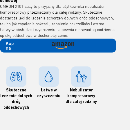
domowej
OMRON X101 Easy to przyjazny dla użytkownika nebulizator
kompresorowy przeznaczony dla całej rodziny. Skutecznie
dostarcza leki do leczenia schorzeń dolnych dróg oddechowych,
takich jak zapalenie oskrzeli, zapalenie oskrzelików i astma.
Łatwy w obsłudze i czyszczeniu, zapewnia niezawodną codzienną
opiekę oddechową w doskonałej cenie.
Kup
na
Skuteczne
Łatwe w
Nebulizator
leczenie dolnych
czyszczeniu
kompresorowy
dróg
dla całej rodziny
oddechowych