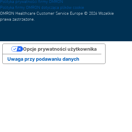
Polityka prywatności firmy OMRON
Polityka firmy OMRON dotycząca plików cookie
OMRON Healthcare Customer Service Europe © 2026 Wszelkie
prawa zastrzeżone.
Opcje prywatności użytkownika
Uwaga przy podawaniu danych