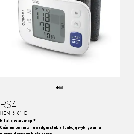
RS4
HEM-6181-E
5 lat gwarancji *
Ciśnieniomierz na nadgarstek z funkcją wykrywania
nieregularnego bicia serca