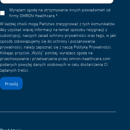
Wyrażam zgodę na otrzymywanie innych powiadomień od
firmy OMRON Healthcare.
*
W każdej chwili mogą Państwo zrezygnować z tych komunikatów.
Aby uzyskać więcej informacji na temat sposobu rezygnacji z
subskrypcji, naszych zasad ochrony prywatności oraz tego, w jaki
sposób zobowiązujemy się do ochrony i poszanowania
prywatności, należy zapoznać się z naszą Polityką Prywatności.
Klikając przycisk „Wyślij” poniżej, wyrażasz zgodę na
przechowywanie i przetwarzanie przez omron-healthcare.com
podanych powyżej danych osobowych w celu dostarczenia Ci
żądanych treści.