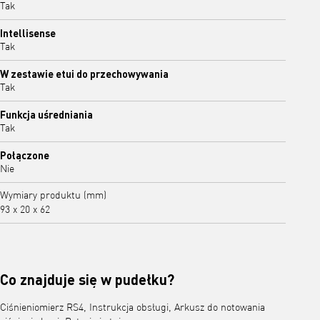
Tak
Intellisense
Tak
W zestawie etui do przechowywania
Tak
Funkcja uśredniania
Tak
Połączone
Nie
Wymiary produktu (mm)
93 x 20 x 62
Co znajduje się w pudełku?
Ciśnieniomierz RS4, Instrukcja obsługi, Arkusz do notowania