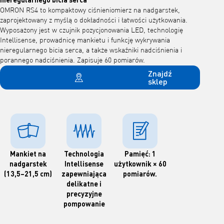
OMRON RS4 to kompaktowy ciśnieniomierz na nadgarstek,
zaprojektowany z myślą o dokładności i łatwości użytkowania.
Wyposażony jest w czujnik pozycjonowania LED, technologię
Intellisense, prowadnicę mankietu i funkcję wykrywania
nieregularnego bicia serca, a także wskaźniki nadciśnienia i
porannego nadciśnienia. Zapisuje 60 pomiarów.
Znajdź
sklep
Mankiet na
Technologia
Pamięć: 1
nadgarstek
Intellisense
użytkownik × 60
(13,5–21,5 cm)
zapewniająca
pomiarów.
delikatne i
precyzyjne
pompowanie