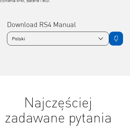
ciśnienia krwi, Baterie i etui.
Download RS4 Manual
Najczęściej
zadawane pytania