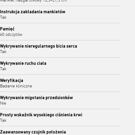
Mankiet nadgarstkowy 13,5–21,5 cm
Instrukcja zakładania mankietów
Tak
Pamięć
60 odczytów
Wykrywanie nieregularnego bicia serca
Tak
Wykrywanie ruchu ciała
Tak
Weryfikacja
Badanie kliniczne
Wykrywanie migotania przedsionków
Nie
Prosty wskaźnik wysokiego ciśnienia krwi
Tak
Zaawansowany czujnik położenia