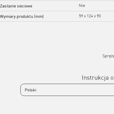
Zasilanie sieciowe
Nie
Wymiary produktu (mm)
59 x 124 x 90
Spręża
Instrukcja o