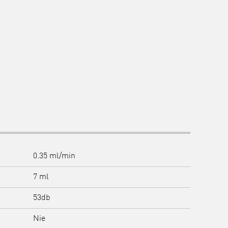
0.35 ml/min
7 ml
53db
Nie