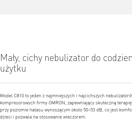
Mały, cichy nebulizator do codzi
użytku
Model C810 to jeden z najmniejszych i najcichszych nebulizator
kompresorowych firmy OMRON, zapewniający skuteczną terapię 
przy poziomie hałasu wynoszącym około 50–53 dB, co jest komfo
dzieci i pozwala na stosowanie wieczorem.