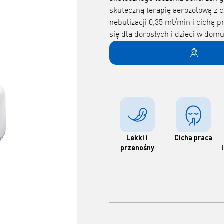
skuteczną terapię aerozolową z c
nebulizacji 0,35 ml/min i cichą 
się dla dorosłych i dzieci w domu
Lekki i
Cicha praca
przenośny