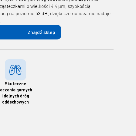
ząsteczkami o wielkości 4,4 μm, szybkością
pracą na poziomie 53 dB, dzięki czemu idealnie nadaje
.
Znajdź sklep
Skuteczne
leczenie górnych
i dolnych dróg
oddechowych