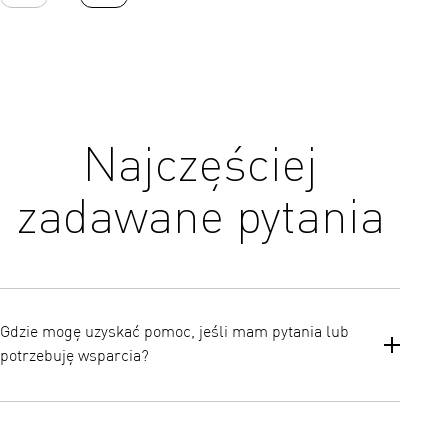
Najczęściej
zadawane pytania
Gdzie mogę uzyskać pomoc, jeśli mam pytania lub
potrzebuję wsparcia?
Dostęp do instrukcji obsługi, często zadawanych pytań i pomocy
dla klientów można uzyskać za pośrednictwem oficjalnej strony