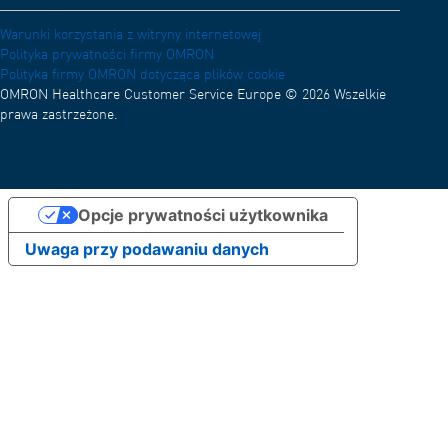
Warunki korzystania z witryny internetowej
Polityka prywatności firmy OMRON
Polityka firmy OMRON dotycząca plików cookie
OMRON Healthcare Customer Service Europe © 2026 Wszelkie
prawa zastrzeżone.
Opcje prywatności użytkownika
Uwaga przy podawaniu danych