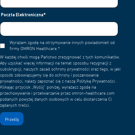
Poczta Elektroniczna
*
Wyrażam zgodę na otrzymywanie innych powiadomień od
firmy OMRON Healthcare.
*
W każdej chwili mogą Państwo zrezygnować z tych komunikatów.
Aby uzyskać więcej informacji na temat sposobu rezygnacji z
subskrypcji, naszych zasad ochrony prywatności oraz tego, w jaki
sposób zobowiązujemy się do ochrony i poszanowania
prywatności, należy zapoznać się z naszą Polityką Prywatności.
Klikając przycisk „Wyślij” poniżej, wyrażasz zgodę na
przechowywanie i przetwarzanie przez omron-healthcare.com
podanych powyżej danych osobowych w celu dostarczenia Ci
żądanych treści.