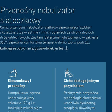
Przenośny nebulizator
siateczkowy
Cichy, przenośny nebulizator siatkowy zapewniający szybką i
skuteczną ulgę w astmie i innych objawach ze strony dolnych
dróg oddechowych. Zasilany bateryjnie i obsługiwany w zakresie
360°, zapewnia komfortową terapię w domu lub w podróży.
Łatwiejsze oddychanie, gdziekolwiek jesteś
Kieszonkowy i
Cicha obsługa jednym
przenośny
przyciskiem
Kompaktowa, ręczna
Praktycznie bezgłośna
konstrukcja waży
technologia siateczkowa
zaledwie 170 g i z
umożliwia dyskretną
łatwością mieści się w
terapię w dowolnym