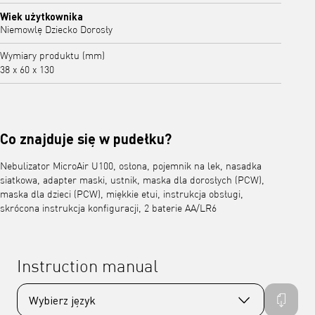
Wiek użytkownika
Niemowlę Dziecko Dorosły
Wymiary produktu (mm)
38 x 60 x 130
Co znajduje się w pudełku?
Nebulizator MicroAir U100, osłona, pojemnik na lek, nasadka
siatkowa, adapter maski, ustnik, maska dla dorosłych (PCW),
maska dla dzieci (PCW), miękkie etui, instrukcja obsługi,
skrócona instrukcja konfiguracji, 2 baterie AA/LR6
Instruction manual