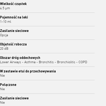
Wielkość cząstek
4.5 μm
Pojemność na leki
1-10 ml
Zasilanie sieciowe
Opcja
Objętość robocza
20 dB
Obszar dróg oddechowych
Lower Airways - Asthma - Bronchitis - Bronchiolitis - COPD
W zestawie etui do przechowywania
Nie
Połączone
Nie
Zasilanie sieciowe
Nie