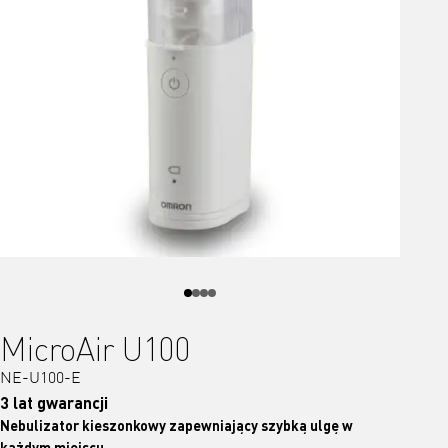
MicroAir U100
NE-U100-E
3 lat gwarancji
Nebulizator kieszonkowy zapewniający szybką ulgę w
każdym miejscu