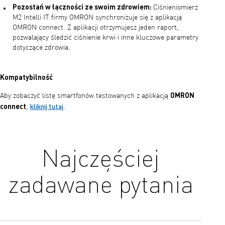
Pozostań w łączności ze swoim zdrowiem:
Ciśnieniomierz
M2 Intelli IT firmy OMRON synchronizuje się z aplikacją
OMRON connect. Z aplikacji otrzymujesz jeden raport,
pozwalający śledzić ciśnienie krwi i inne kluczowe parametry
dotyczące zdrowia.
Kompatybilność
OMRON
Aby zobaczyć listę smartfonów testowanych z aplikacją
connect
kliknij tutaj
,
.
Najczęściej
zadawane pytania