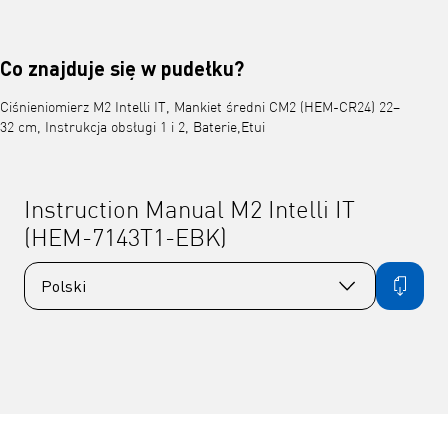
Co znajduje się w pudełku?
Ciśnieniomierz M2 Intelli IT, Mankiet średni CM2 (HEM-CR24) 22–
32 cm, Instrukcja obsługi 1 i 2, Baterie,Etui
Instruction Manual M2 Intelli IT
(HEM-7143T1-EBK)