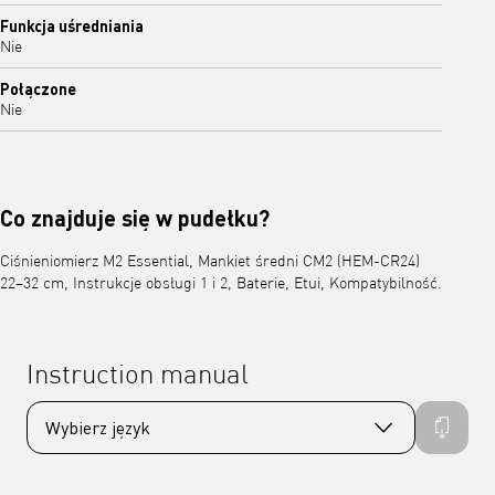
Funkcja uśredniania
Nie
Połączone
Nie
Co znajduje się w pudełku?
Ciśnieniomierz M2 Essential, Mankiet średni CM2 (HEM-CR24)
22–32 cm, Instrukcje obsługi 1 i 2, Baterie, Etui, Kompatybilność.
Instruction manual