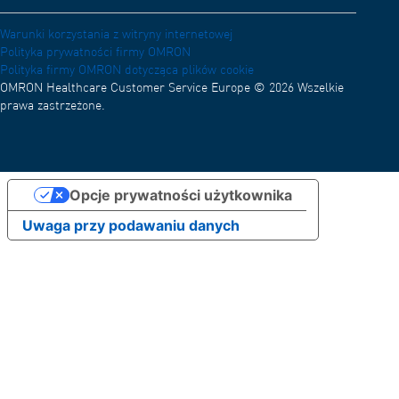
Kariera
Warunki korzystania z witryny internetowej
Polityka prywatności firmy OMRON
Polityka firmy OMRON dotycząca plików cookie
OMRON Healthcare Customer Service Europe © 2026 Wszelkie
prawa zastrzeżone.
Opcje prywatności użytkownika
Uwaga przy podawaniu danych