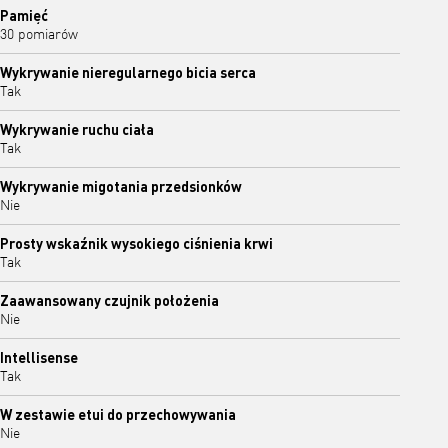
Pamięć
30 pomiarów
Wykrywanie nieregularnego bicia serca
Tak
Wykrywanie ruchu ciała
Tak
Wykrywanie migotania przedsionków
Nie
Prosty wskaźnik wysokiego ciśnienia krwi
Tak
Zaawansowany czujnik położenia
Nie
Intellisense
Tak
W zestawie etui do przechowywania
Nie