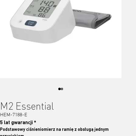
M2 Essential
HEM-7188-E
5 lat gwarancji *
Podstawowy ciśnieniomierz na ramię z obsługą jednym
przyciskiem