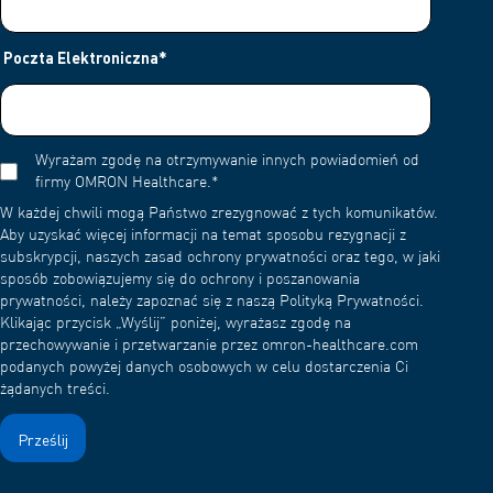
Poczta Elektroniczna
*
Wyrażam zgodę na otrzymywanie innych powiadomień od
firmy OMRON Healthcare.
*
W każdej chwili mogą Państwo zrezygnować z tych komunikatów.
Aby uzyskać więcej informacji na temat sposobu rezygnacji z
subskrypcji, naszych zasad ochrony prywatności oraz tego, w jaki
sposób zobowiązujemy się do ochrony i poszanowania
prywatności, należy zapoznać się z naszą Polityką Prywatności.
Klikając przycisk „Wyślij” poniżej, wyrażasz zgodę na
przechowywanie i przetwarzanie przez omron-healthcare.com
podanych powyżej danych osobowych w celu dostarczenia Ci
żądanych treści.