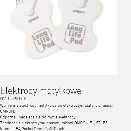
Elektrody motylkowe
HV-LLPAD-E
Wymienne elektrody motylkowe do elektrostymulatorów mięśni
OMRON.
Odporne i nadające się do mycia elektrody
Zgodność z elektrostymulatorami mięśni OMRON E1, E2, E3
Intense, E4,PocketTens i Soft Touch