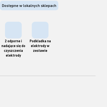
Dostępne w lokalnych sklepach
2 odporne i
Podkładka na
nadające się do
elektrody w
czyszczenia
zestawie
elektrody