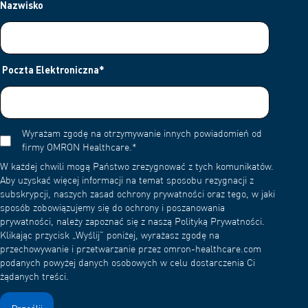
Nazwisko
Poczta Elektroniczna
*
Wyrażam zgodę na otrzymywanie innych powiadomień od
firmy OMRON Healthcare.
*
W każdej chwili mogą Państwo zrezygnować z tych komunikatów.
Aby uzyskać więcej informacji na temat sposobu rezygnacji z
subskrypcji, naszych zasad ochrony prywatności oraz tego, w jaki
sposób zobowiązujemy się do ochrony i poszanowania
prywatności, należy zapoznać się z naszą Polityką Prywatności.
Klikając przycisk „Wyślij” poniżej, wyrażasz zgodę na
przechowywanie i przetwarzanie przez omron-healthcare.com
podanych powyżej danych osobowych w celu dostarczenia Ci
żądanych treści.