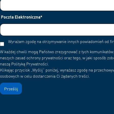
Poczta Elektroniczna
*
Wyrażam zgodę na otrzymywanie innych powiadomień od f
W każdej chwili mogą Państwo zrezygnować z tych komunikatów. 
naszych zasad ochrony prywatności oraz tego, w jaki sposób zob
naszą Polityką Prywatności.
Klikając przycisk „Wyślij” poniżej, wyrażasz zgodę na przecho
osobowych w celu dostarczenia Ci żądanych treści.