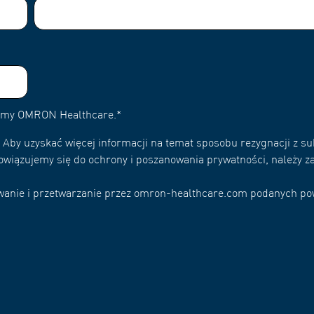
irmy OMRON Healthcare.
*
Aby uzyskać więcej informacji na temat sposobu rezygnacji z su
owiązujemy się do ochrony i poszanowania prywatności, należy za
wywanie i przetwarzanie przez omron-healthcare.com podanych p