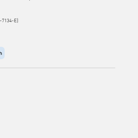
-7134-E)
h