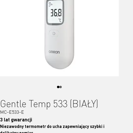
Gentle Temp 533 (BIAŁY)
MC-E533-E
3 lat gwarancji
Niezawodny termometr do ucha zapewniający szybki i
delikatny pomiar