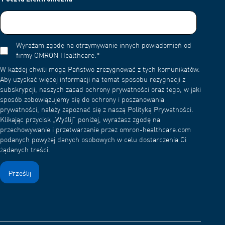
Wyrażam zgodę na otrzymywanie innych powiadomień od
firmy OMRON Healthcare.
*
W każdej chwili mogą Państwo zrezygnować z tych komunikatów.
Aby uzyskać więcej informacji na temat sposobu rezygnacji z
subskrypcji, naszych zasad ochrony prywatności oraz tego, w jaki
sposób zobowiązujemy się do ochrony i poszanowania
prywatności, należy zapoznać się z naszą Polityką Prywatności.
Klikając przycisk „Wyślij” poniżej, wyrażasz zgodę na
przechowywanie i przetwarzanie przez omron-healthcare.com
podanych powyżej danych osobowych w celu dostarczenia Ci
żądanych treści.