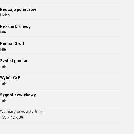
Rodzaje pomiarów
Ucho
Bezkontaktowy
Nie
Pomiar 3 w 1
Nie
Szybki pomiar
Tak
Wybór C/F
Tak
Sygnał dźwiękowy
Tak
Wymiary produktu (mm)
135 x 42 x 38