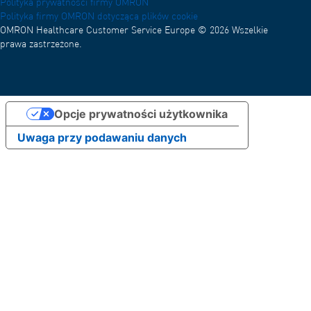
Polityka prywatności firmy OMRON
Polityka firmy OMRON dotycząca plików cookie
OMRON Healthcare Customer Service Europe © 2026 Wszelkie
prawa zastrzeżone.
Opcje prywatności użytkownika
Uwaga przy podawaniu danych