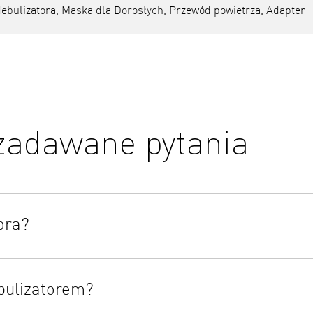
ebulizatora, Maska ​​dla Dorosłych, Przewód powietrza, Adapter
 zadawane pytania
ora?
bulizatorem?