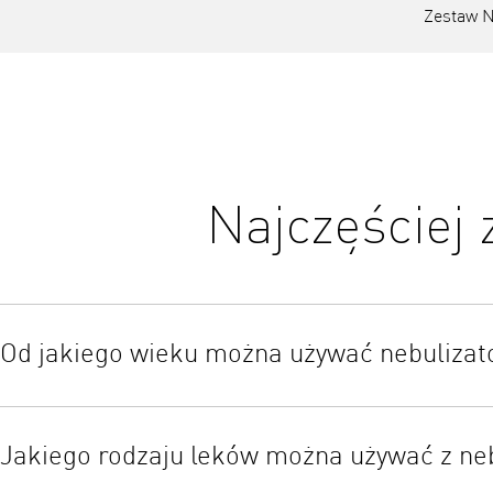
Zestaw N
Najczęściej
Od jakiego wieku można używać nebulizat
Nebulizatory są odpowiednie dla niemowląt i dzieci.
Jakiego rodzaju leków można używać z ne