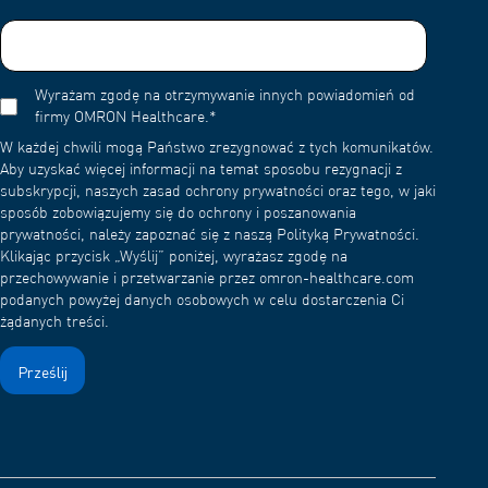
Wyrażam zgodę na otrzymywanie innych powiadomień od
firmy OMRON Healthcare.
*
W każdej chwili mogą Państwo zrezygnować z tych komunikatów.
Aby uzyskać więcej informacji na temat sposobu rezygnacji z
subskrypcji, naszych zasad ochrony prywatności oraz tego, w jaki
sposób zobowiązujemy się do ochrony i poszanowania
prywatności, należy zapoznać się z naszą Polityką Prywatności.
Klikając przycisk „Wyślij” poniżej, wyrażasz zgodę na
przechowywanie i przetwarzanie przez omron-healthcare.com
podanych powyżej danych osobowych w celu dostarczenia Ci
żądanych treści.