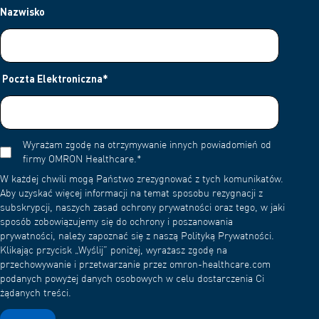
Nazwisko
Poczta Elektroniczna
*
Wyrażam zgodę na otrzymywanie innych powiadomień od
firmy OMRON Healthcare.
*
W każdej chwili mogą Państwo zrezygnować z tych komunikatów.
Aby uzyskać więcej informacji na temat sposobu rezygnacji z
subskrypcji, naszych zasad ochrony prywatności oraz tego, w jaki
sposób zobowiązujemy się do ochrony i poszanowania
prywatności, należy zapoznać się z naszą Polityką Prywatności.
Klikając przycisk „Wyślij” poniżej, wyrażasz zgodę na
przechowywanie i przetwarzanie przez omron-healthcare.com
podanych powyżej danych osobowych w celu dostarczenia Ci
żądanych treści.