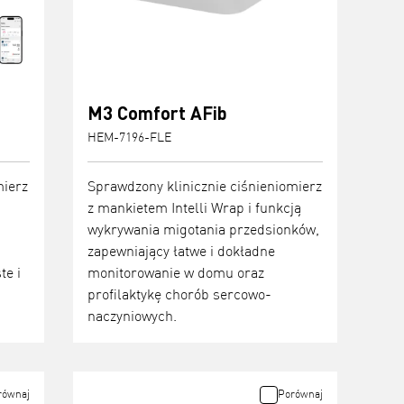
M3 Comfort AFib
HEM-7196-FLE
mierz
Sprawdzony klinicznie ciśnieniomierz
z mankietem Intelli Wrap i funkcją
wykrywania migotania przedsionków,
zapewniający łatwe i dokładne
te i
monitorowanie w domu oraz
profilaktykę chorób sercowo-
naczyniowych.
równaj
Porównaj