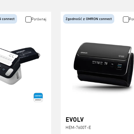
 connect
Zgodność z OMRON connect
Porównaj
Po
EVOLV
HEM-7600T-E