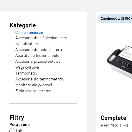
Zgodność z OMRON
Kategorie
Ciśnieniomierze
Akcesoria do ciśnieniomierzy
Nebulizatory
Akcesoria do nebulizatora
Aparaty do leczenia bólu
Akcesoria przeciwbólowe
Wagi cyfrowe
Termometry
Akcesoria do termometrów
Monitory aktywności
Elektrokardiogramy
Filtry
Complete
Połączono
HEM-7530T-E3
Tak