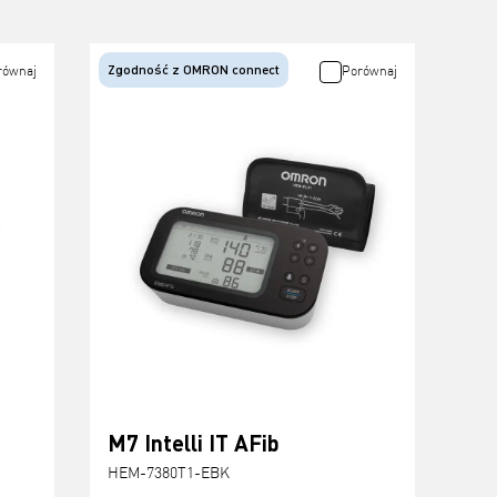
Zgodność z OMRON connect
równaj
Porównaj
M7 Intelli IT AFib
HEM-7380T1-EBK