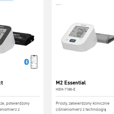
ct
M2 Essential
HEM-7188-E
ze, potwierdzony
Prosty, zatwierdzony klinicznie
ieniomierz z
ciśnieniomierz z technologią